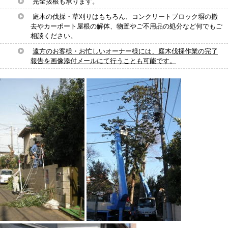
完全抜根も承ります。
庭木の伐採・草刈りはもちろん、コンクリートブロック塀の撤
去やカーポート屋根の解体、物置やご不用品の処分など何でもご
相談ください。
遠方のお客様・お忙しいオーナー様には、庭木伐採作業の完了
報告を画像添付メールにて行うことも可能です。