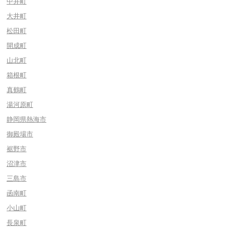
中井町
大井町
松田町
開成町
山北町
箱根町
真鶴町
湯河原町
静岡県熱海市
御殿場市
裾野市
沼津市
三島市
函南町
小山町
長泉町