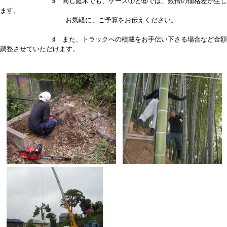
♯ 同じ庭木でも、ケース①と⑥では、数倍の価格差が生じ
ます。
お気軽に、ご予算をお伝えください。
♯ また、トラックへの積載をお手伝い下さる場合など金額
調整させていただけます。