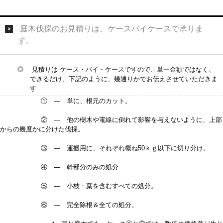
庭木伐採のお見積りは、ケースバイケースで承りま
す。
見積りは ケース・バイ・ケースですので、単一金額ではなく、
できるだけ、下記のように、幾通りかでお伝えさせていただきま
す
① — 単に、根元のカット。
② — 他の樹木や電線に倒れて影響を与えないように、上部
からの幾度かに分けた伐採。
③ — 運搬用に、それぞれ概ね50ｋｇ以下に切り分け。
④ — 幹部分のみの処分
⑤ — 小枝・葉を含むすべての処分。
⑥ — 完全除根＆全ての処分。