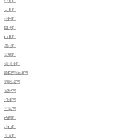
中井町
大井町
松田町
開成町
山北町
箱根町
真鶴町
湯河原町
静岡県熱海市
御殿場市
裾野市
沼津市
三島市
函南町
小山町
長泉町