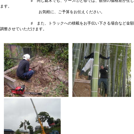
♯ 同じ庭木でも、ケース①と⑥では、数倍の価格差が生じ
ます。
お気軽に、ご予算をお伝えください。
♯ また、トラックへの積載をお手伝い下さる場合など金額
調整させていただけます。