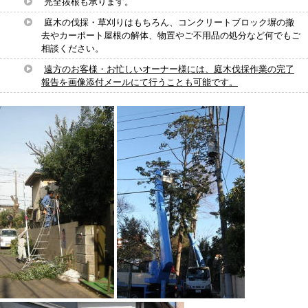
完全抜根も承ります。
庭木の伐採・草刈りはもちろん、コンクリートブロック塀の撤
去やカーポート屋根の解体、物置やご不用品の処分など何でもご
相談ください。
遠方のお客様・お忙しいオーナー様には、庭木伐採作業の完了
報告を画像添付メールにて行うことも可能です。