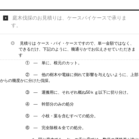
庭木伐採のお見積りは、ケースバイケースで承りま
す。
見積りは ケース・バイ・ケースですので、単一金額ではなく、
できるだけ、下記のように、幾通りかでお伝えさせていただきま
す
① — 単に、根元のカット。
② — 他の樹木や電線に倒れて影響を与えないように、上部
からの幾度かに分けた伐採。
③ — 運搬用に、それぞれ概ね50ｋｇ以下に切り分け。
④ — 幹部分のみの処分
⑤ — 小枝・葉を含むすべての処分。
⑥ — 完全除根＆全ての処分。