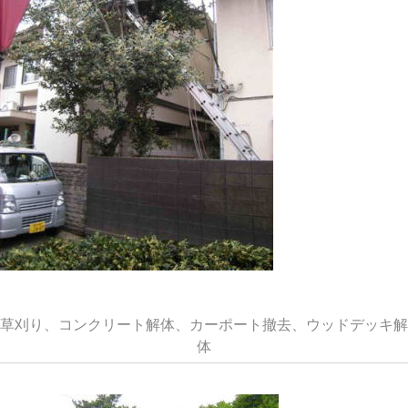
草刈り、コンクリート解体、カーポート撤去、ウッドデッキ解
体