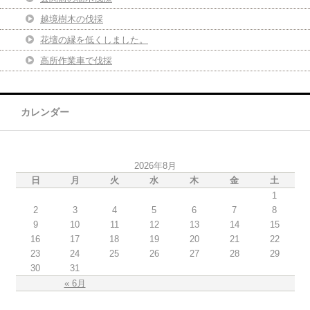
越境樹木の伐採
花壇の縁を低くしました。
高所作業車で伐採
カレンダー
2026年8月
日
月
火
水
木
金
土
1
2
3
4
5
6
7
8
9
10
11
12
13
14
15
16
17
18
19
20
21
22
23
24
25
26
27
28
29
30
31
« 6月