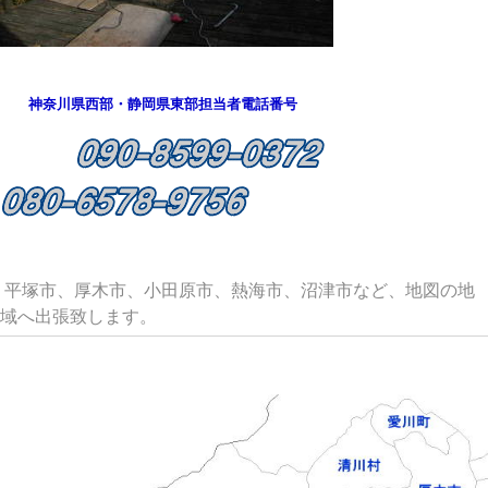
神奈川県西部・静岡県東部担当者電話番号
平塚市、厚木市、小田原市、熱海市、沼津市など、地図の地
域へ出張致します。