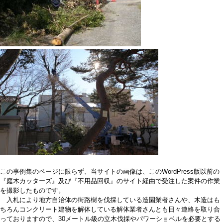
この事例集のページに限らず、当サイトの画像は、このWordPress版以前の
『庭木カッターズ』及び『不用品回収』のサイト経由で受注した案件の作業
を撮影したものです。
入札により地方自治体の街路樹を伐採している造園業者さんや、木造はも
ちろんコンクリート建物を解体している解体業者さんとも日々連絡を取り合
っておりますので、30メートル級の立木伐採やパワーショベルを必要とする