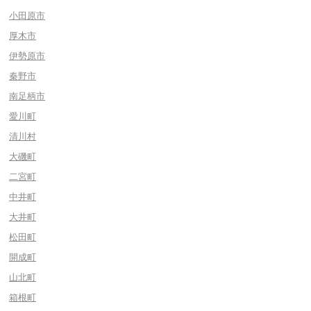
小田原市
厚木市
伊勢原市
秦野市
南足柄市
愛川町
清川村
大磯町
二宮町
中井町
大井町
松田町
開成町
山北町
箱根町